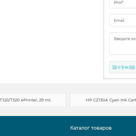
Имя*
Email
Введите к
31 + ? = 40
T120/T520 ePrinter, 29 ml.
HP CZ130A Cyan Ink Cartr
Каталог товаров