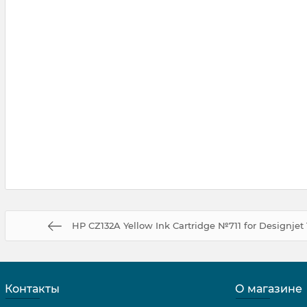
HP CZ132A Yellow Ink Cartridge №711 for Designjet 
Контакты
О магазине