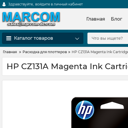
Здравствуйте,
войдите в личный кабинет
Главная
Блог
Каталог товаров
Главная
Расходка для плоттеров
HP CZ131A Magenta Ink Cartridge 
HP CZ131A Magenta Ink Cartrid