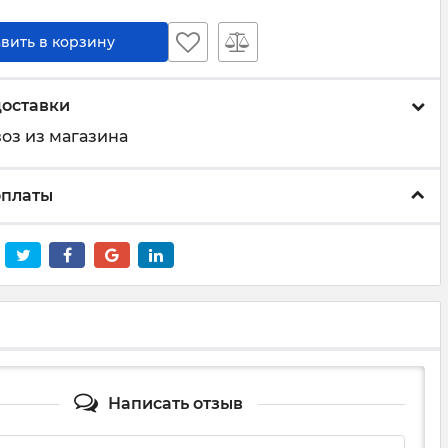
вить в корзину
доставки
оз из магазина
оплаты
Написать отзыв