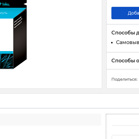
Доба
Способы 
Самовыв
Способы 
Поделиться: