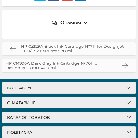
Отзывы
HP CZ129A Black Ink Cartridge №711 for Designjet
T120/T520 ePrinter, 38 ml.
HP CM996A Dark Gray Ink Cartridge №761 for
Designjet T7100, 400 ml.
КОНТАКТЫ
О МАГАЗИНЕ
КАТАЛОГ ТОВАРОВ
ПОДПИСКА