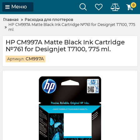
0
Меню
Главная
Расходка для плоттеров
HP CM997A Matte Black Ink Cartridge №761 for Designjet T7100, 775
ml.
HP CM997A Matte Black Ink Cartridge
№761 for Designjet T7100, 775 ml.
CM997A
Артикул: