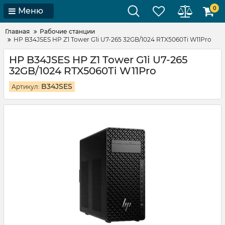
0
Меню
Главная
Рабочие станции
HP B34JSES HP Z1 Tower G1i U7-265 32GB/1024 RTX5060Ti W11Pro
HP B34JSES HP Z1 Tower G1i U7-265
32GB/1024 RTX5060Ti W11Pro
B34JSES
Артикул: